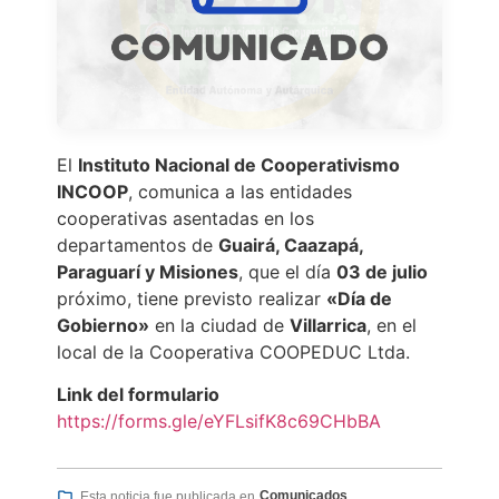
El
Instituto Nacional de Cooperativismo
INCOOP
, comunica a las entidades
cooperativas asentadas en los
departamentos de
Guairá, Caazapá,
Paraguarí y Misiones
, que el día
03 de julio
próximo, tiene previsto realizar
«Día de
Gobierno»
en la ciudad de
Villarrica
, en el
local de la Cooperativa COOPEDUC Ltda.
Link del formulario
https://forms.gle/eYFLsifK8c69CHbBA
Comunicados
Esta noticia fue publicada en