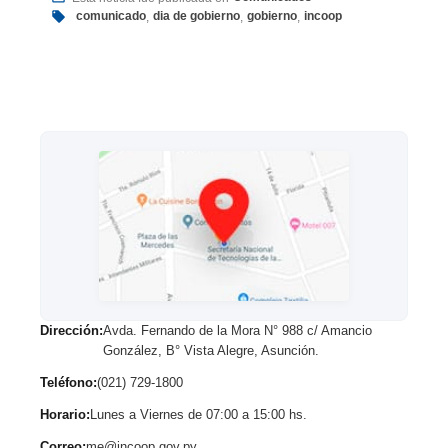
comunicado
dia de gobierno
gobierno
incoop
,
,
,
Dirección:
Avda. Fernando de la Mora N° 988 c/ Amancio
González, B° Vista Alegre, Asunción.
Teléfono:
(021) 729-1800
Horario:
Lunes a Viernes de 07:00 a 15:00 hs.
Correo:
me@incoop.gov.py