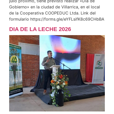
julio próximo, tiene previsto realizar «Día de
Gobierno» en la ciudad de Villarrica, en el local
de la Cooperativa COOPEDUC Ltda. Link del
formulario https://forms.gle/eYFLsifK8c69CHbBA
DIA DE LA LECHE 2026