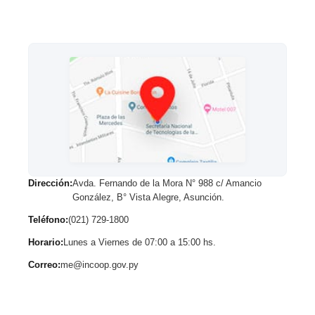
Dirección:
Avda. Fernando de la Mora N° 988 c/ Amancio
González, B° Vista Alegre, Asunción.
Teléfono:
(021) 729-1800
Horario:
Lunes a Viernes de 07:00 a 15:00 hs.
Correo:
me@incoop.gov.py