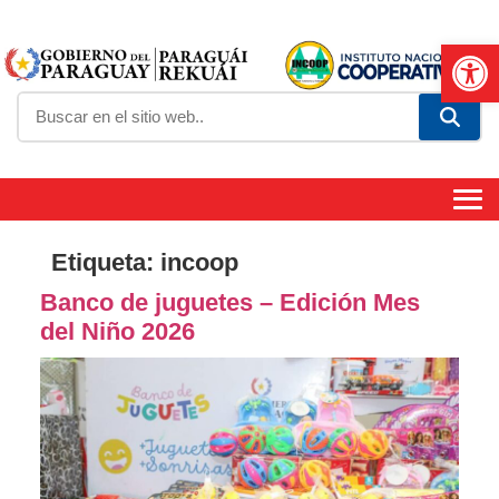
Abrir
Etiqueta:
incoop
Banco de juguetes – Edición Mes
del Niño 2026