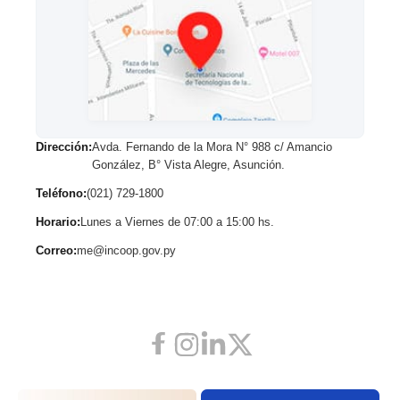
Dirección:
Avda. Fernando de la Mora N° 988 c/ Amancio
González, B° Vista Alegre, Asunción.
Teléfono:
(021) 729-1800
Horario:
Lunes a Viernes de 07:00 a 15:00 hs.
Correo:
me@incoop.gov.py