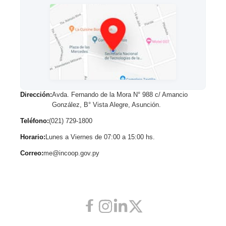
Dirección:
Avda. Fernando de la Mora N° 988 c/ Amancio
González, B° Vista Alegre, Asunción.
Teléfono:
(021) 729-1800
Horario:
Lunes a Viernes de 07:00 a 15:00 hs.
Correo:
me@incoop.gov.py