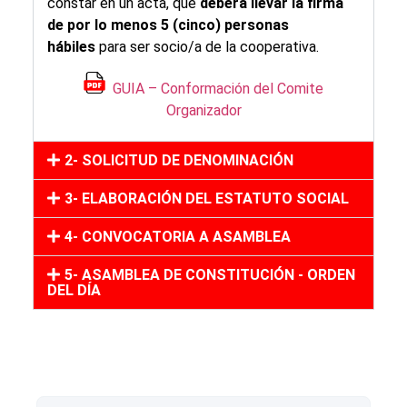
constar en un acta, que
deberá llevar la firma
de por lo menos 5 (cinco) personas
hábiles
para ser socio/a de la cooperativa.
GUIA – Conformación del Comite
Organizador
2- SOLICITUD DE DENOMINACIÓN
3- ELABORACIÓN DEL ESTATUTO SOCIAL
4- CONVOCATORIA A ASAMBLEA
5- ASAMBLEA DE CONSTITUCIÓN - ORDEN
DEL DÍA