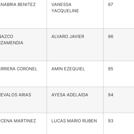
ANABRIA BENITEZ
VANESSA
97
YACQUELINE
ÑAZCO
ALVARO JAVIER
96
RZAMENDIA
ARRIERA CORONEL
AMIN EZEQUIEL
95
REVALOS ARIAS
AYESA ADELAIDA
94
UCENA MARTINEZ
LUCAS MARIO RUBEN
93