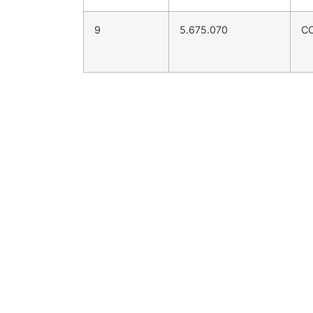
9
5.675.070
C