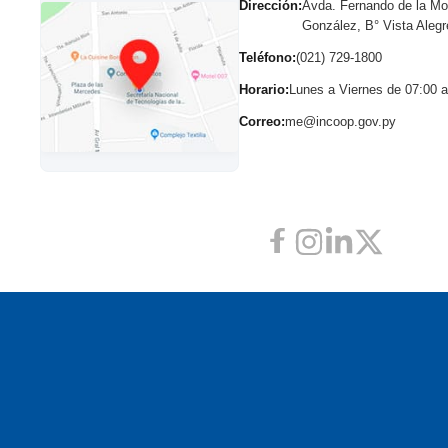
Dirección:
Avda. Fernando de la Mo
González, B° Vista Alegr
Teléfono:
(021) 729-1800
Horario:
Lunes a Viernes de 07:00 a
Correo:
me@incoop.gov.py