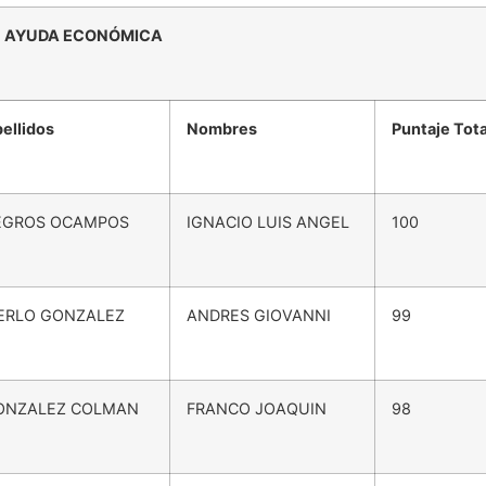
ON AYUDA ECONÓMICA
ellidos
Nombres
Puntaje Tota
EGROS OCAMPOS
IGNACIO LUIS ANGEL
100
ERLO GONZALEZ
ANDRES GIOVANNI
99
ONZALEZ COLMAN
FRANCO JOAQUIN
98