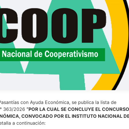
asantías con Ayuda Económica, se publica la lista de
 N° 363/2026
“POR LA CUAL SE CONCLUYE EL CONCURSO
ONÓMICA
,
CONVOCADO POR EL INSTITUTO NACIONAL D
talla a continuación: