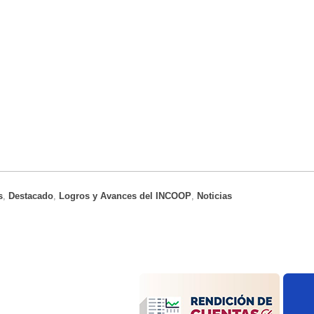
s
Destacado
Logros y Avances del INCOOP
Noticias
,
,
,