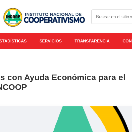
STADÍSTICAS
SERVICIOS
TRANSPARENCIA
CON
as con Ayuda Económica para el
-INCOOP