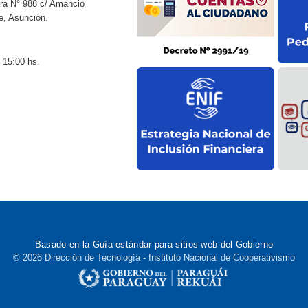
ra N° 988 c/ Amancio
e, Asunción.
 15:00 hs.
Basado en la
Guía estándar
para sitios web del Gobierno
© 2026 Dirección de Tecnología - Instituto Nacional de Cooperativismo