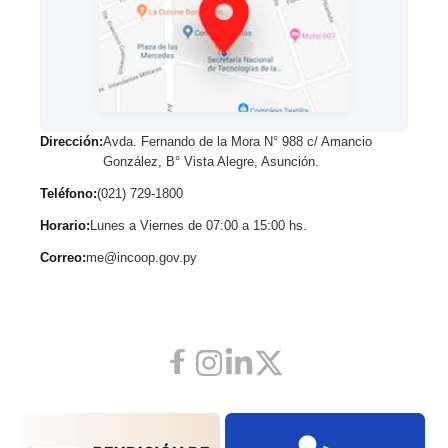
Dirección:
Avda. Fernando de la Mora N° 988 c/ Amancio
González, B° Vista Alegre, Asunción.
Teléfono:
(021) 729-1800
Horario:
Lunes a Viernes de 07:00 a 15:00 hs.
Correo:
me@incoop.gov.py