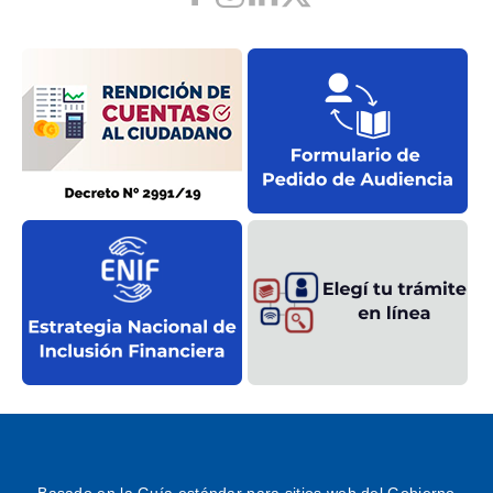
Basado en la
Guía estándar
para sitios web del Gobierno