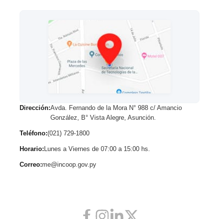
DE
SOSTENIMIENTO»
Resolución...
Dirección:
Avda. Fernando de la Mora N° 988 c/ Amancio
González, B° Vista Alegre, Asunción.
Teléfono:
(021) 729-1800
Horario:
Lunes a Viernes de 07:00 a 15:00 hs.
Correo:
me@incoop.gov.py