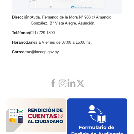
Dirección:
Avda. Fernando de la Mora N° 988 c/ Amancio
González, B° Vista Alegre, Asunción.
Teléfono:
(021) 729-1800
Horario:
Lunes a Viernes de 07:00 a 15:00 hs.
Correo:
me@incoop.gov.py